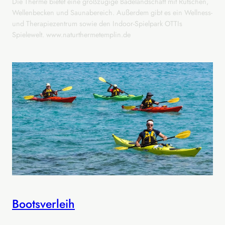
Die Therme bietet eine großzügige Badelandschaft mit Rutschen,
Wellenbecken und Saunabereich. Außerdem gibt es ein Wellness-
und Therapiezentrum sowie den Indoor-Spielpark OTTIs
Spielewelt. www.naturthermetemplin.de
Bootsverleih