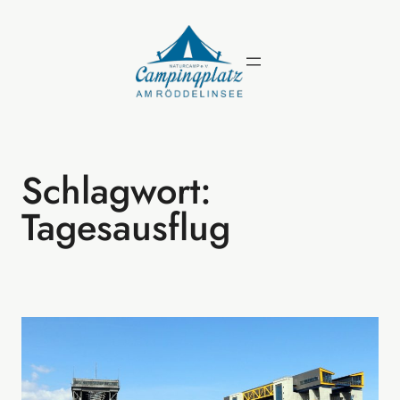
Zum
Inhalt
springen
Schlagwort:
Tagesausflug