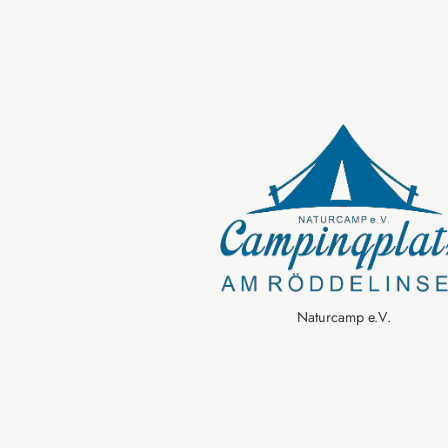
Naturcamp e.V.