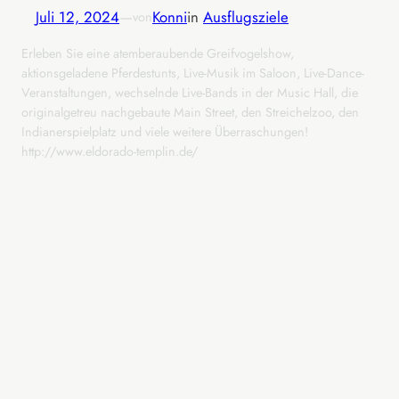
Juli 12, 2024
—
Konni
in
Ausflugsziele
von
Erleben Sie eine atemberaubende Greifvogelshow,
aktionsgeladene Pferdestunts, Live-Musik im Saloon, Live-Dance-
Veranstaltungen, wechselnde Live-Bands in der Music Hall, die
originalgetreu nachgebaute Main Street, den Streichelzoo, den
Indianerspielplatz und viele weitere Überraschungen!
http://www.eldorado-templin.de/