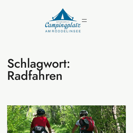
Zum
Inhalt
springen
Schlagwort:
Radfahren