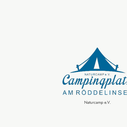
Naturcamp e.V.