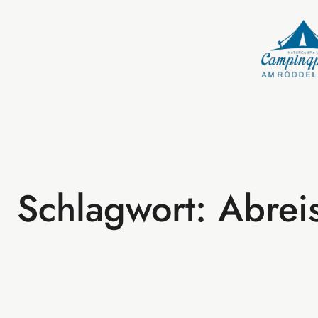
Zum
Inhalt
springen
Schlagwort:
Abrei