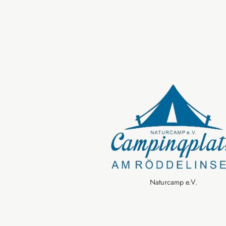
Naturcamp e.V.